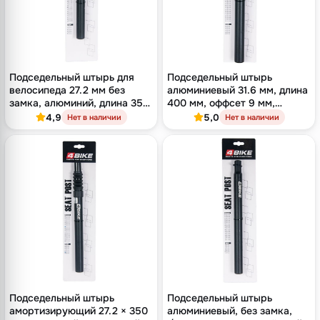
Подседельный штырь для
Подседельный штырь
велосипеда 27.2 мм без
алюминиевый 31.6 мм, длина
замка, алюминий, длина 350
400 мм, оффсет 9 мм,
мм, чёрный
кованый двухболтовый
4,9
5,0
Нет в наличии
Нет в наличии
замок, чёрный
Подседельный штырь
Подседельный штырь
амортизирующий 27.2 × 350
алюминиевый, без замка,