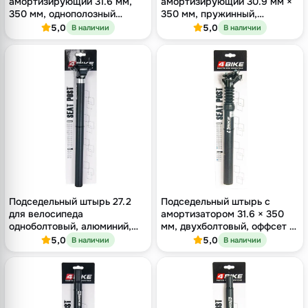
амортизирующий 31.6 мм,
амортизирующий 30.9 мм ×
350 мм, однополозный
350 мм, пружинный,
зажим, оффсет 18 мм,
алюминий, чёрный
5,0
5,0
В наличии
В наличии
чёрный
Подседельный штырь 27.2
Подседельный штырь с
для велосипеда
амортизатором 31.6 × 350
одноболтовый, алюминий,
мм, двухболтовый, оффсет 12
длина 400 мм, оффсет 16 мм
мм, чёрный
5,0
5,0
В наличии
В наличии