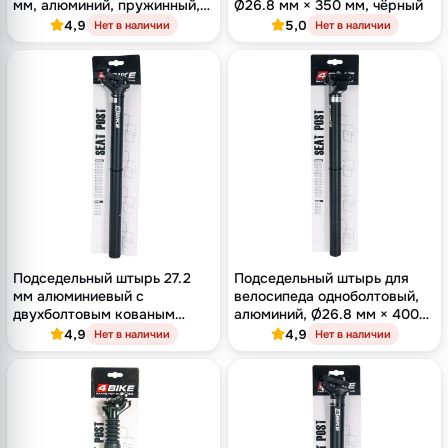
мм, алюминий, пружинный,
Ø26.8 мм × 350 мм, чёрный
чёрный
4,9
5,0
Нет в наличии
Нет в наличии
Подседельный штырь 27.2
Подседельный штырь для
мм алюминиевый с
велосипеда одноболтовый,
двухболтовым кованым
алюминий, Ø26.8 мм × 400
замком, длина 400 мм,
мм, оффсет 16 мм
4,9
4,9
Нет в наличии
Нет в наличии
оффсет 9 мм, чёрный