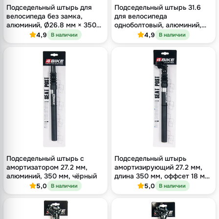
Подседельный штырь для
Подседельный штырь 31.6
велосипеда без замка,
для велосипеда
алюминий, Ø26.8 мм × 350
одноболтовый, алюминий,
мм, чёрный
длина 400 мм, оффсет 16 мм
4,9
4,9
В наличии
В наличии
Подседельный штырь с
Подседельный штырь
амортизатором 27.2 мм,
амортизирующий 27.2 мм,
алюминий, 350 мм, чёрный
длина 350 мм, оффсет 18 мм,
одноболтовый, чёрный
5,0
5,0
В наличии
В наличии