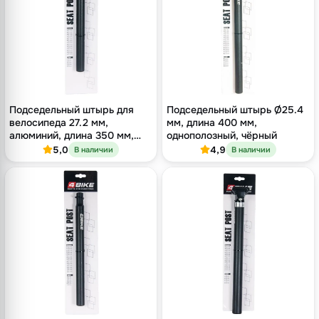
Подседельный штырь для
Подседельный штырь Ø25.4
велосипеда 27.2 мм,
мм, длина 400 мм,
алюминий, длина 350 мм,
однополозный, чёрный
без замка, чёрный
5,0
4,9
В наличии
В наличии