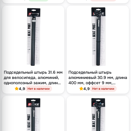
чёрный
Подседельный штырь 31.6 мм
Подседельный штырь
для велосипеда, алюминий,
алюминиевый 30.9 мм, длина
однополозный зажим, длина
400 мм, оффсет 9 мм,
400 мм, оффсет 16 мм,
двухболтовый зажим,
4,9
4,9
Нет в наличии
Нет в наличии
чёрный
чёрный