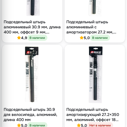
Подседельный штырь
Подседельный штырь
алюминиевый 30.9 мм, длина
алюминиевый с
400 мм, оффсет 9 мм,
амортизатором 27.2 мм,
двухболтовый кованый
длина 350 мм, оффсет 12 мм,
4,9
5,0
В наличии
В наличии
зажим, чёрный
двухболтовый, чёрный
Подседельный штырь 30.9
Подседельный штырь
для велосипеда, алюминий,
амортизирующий 27.2×350
длина 400 мм
мм, алюминий, оффсет 18
мм, однополозный зажим,
5,0
5,0
В наличии
Нет в наличии