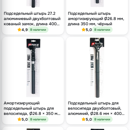
Подседельный штырь 27.2
Подседельный штырь
алюминиевый двухболтовый
амортизирующий Ø26.8 мм,
кованый замок, длина 400
длина 350 мм, чёрный
мм, оффсет 9 мм, чёрный
4,9
5,0
В наличии
В наличии
Амортизирующий
Подседельный штырь для
подседельный штырь для
велосипеда двухболтовый,
велосипеда, Ø26.8 × 350 мм,
алюминий, Ø28.6 мм × 400
оффсет 18 мм, одноболтовый
мм, оффсет 15 мм
5,0
5,0
В наличии
В наличии
замок, чёрный