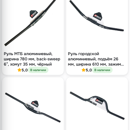
Руль МТБ алюминиевый,
Руль городской
ширина 780 мм, back-sweep
алюминиевый, подъём 26
6°, хомут 35 мм, чёрный
мм, ширина 610 мм, зажим
25.4 мм, чёрный
5,0
5,0
В наличии
В наличии