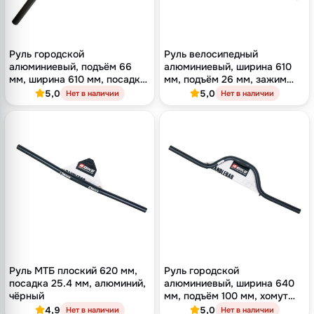
Руль городской
Руль велосипедный
алюминиевый, подъём 66
алюминиевый, ширина 610
мм, ширина 610 мм, посадка
мм, подъём 26 мм, зажим
25.4 мм, чёрный
25.4 мм, чёрный
5,0
5,0
Нет в наличии
Нет в наличии
Руль МТБ плоский 620 мм,
Руль городской
посадка 25.4 мм, алюминий,
алюминиевый, ширина 640
чёрный
мм, подъём 100 мм, хомут
25.4 мм, чёрный
4,9
5,0
Нет в наличии
Нет в наличии