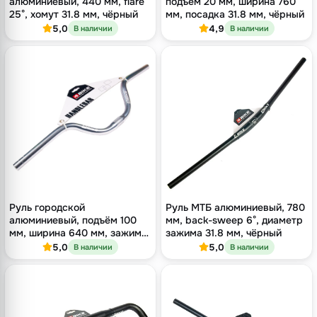
алюминиевый, 440 мм, flare
подъём 20 мм, ширина 760
25°, хомут 31.8 мм, чёрный
мм, посадка 31.8 мм, чёрный
5,0
4,9
В наличии
В наличии
Руль городской
Руль МТБ алюминиевый, 780
алюминиевый, подъём 100
мм, back-sweep 6°, диаметр
мм, ширина 640 мм, зажим
зажима 31.8 мм, чёрный
25.4 мм, серебристый
5,0
5,0
В наличии
В наличии