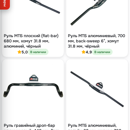
Товары
Руль МТБ плоский (flat-bar)
Руль МТБ алюминиевый, 700
680 мм, хомут 31.8 мм,
мм, back-sweep 6°, хомут
алюминий, чёрный
31.8 мм, чёрный
5,0
4,9
В наличии
В наличии
Руль гравийный дроп-бар
Руль МТБ алюминиевый,