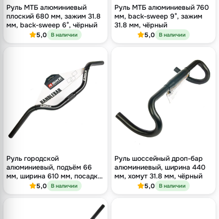
Руль МТБ алюминиевый
Руль МТБ алюминиевый 760
плоский 680 мм, зажим 31.8
мм, back-sweep 9°, зажим
мм, back-sweep 6°, чёрный
31.8 мм, чёрный
5,0
5,0
В наличии
В наличии
Руль городской
Руль шоссейный дроп-бар
алюминиевый, подъём 66
алюминиевый, ширина 440
мм, ширина 610 мм, посадка
мм, хомут 31.8 мм, чёрный
25.4 мм, чёрный
5,0
5,0
В наличии
В наличии