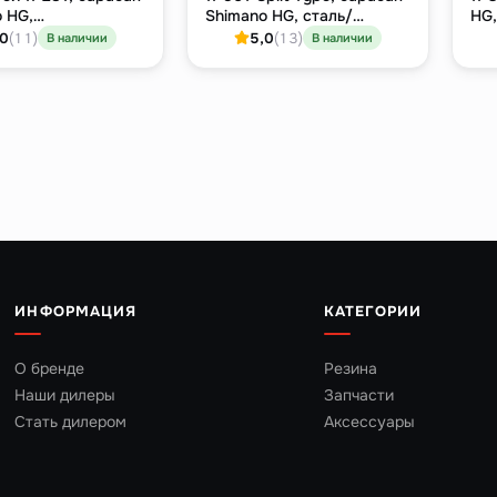
 HG,
Shimano HG, сталь/
HG,
рованная сталь
алюминий
ни
,0
(11)
5,0
(13)
В наличии
В наличии
ИНФОРМАЦИЯ
КАТЕГОРИИ
О бренде
Резина
Наши дилеры
Запчасти
Стать дилером
Аксессуары