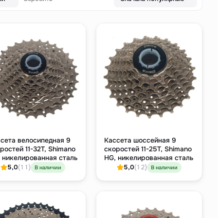
сета велосипедная 9
Кассета шоссейная 9
ростей 11-32T, Shimano
скоростей 11-25T, Shimano
 никелированная сталь
HG, никелированная сталь
5,0
(11)
5,0
(12)
В наличии
В наличии