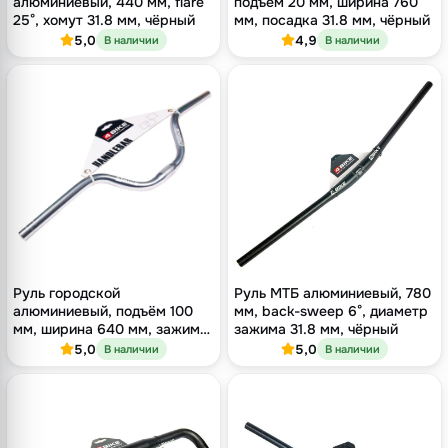
алюминиевый, 440 мм, flare
подъём 20 мм, ширина 760
25°, хомут 31.8 мм, чёрный
мм, посадка 31.8 мм, чёрный
5,0
4,9
В наличии
В наличии
Руль городской
Руль МТБ алюминиевый, 780
алюминиевый, подъём 100
мм, back-sweep 6°, диаметр
мм, ширина 640 мм, зажим
зажима 31.8 мм, чёрный
25.4 мм, серебристый
5,0
5,0
В наличии
В наличии