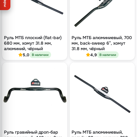
Товары
Руль МТБ плоский (flat-bar)
Руль МТБ алюминиевый, 700
680 мм, хомут 31.8 мм,
мм, back-sweep 6°, хомут
алюминий, чёрный
31.8 мм, чёрный
5,0
4,9
В наличии
В наличии
Руль гравийный дроп-бар
Руль МТБ алюминиевый,