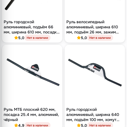
Руль городской
Руль велосипедный
алюминиевый, подъём 66
алюминиевый, ширина 610
мм, ширина 610 мм, посадка
мм, подъём 26 мм, зажим
25.4 мм, чёрный
25.4 мм, чёрный
5,0
5,0
Нет в наличии
Нет в наличии
Руль МТБ плоский 620 мм,
Руль городской
посадка 25.4 мм, алюминий,
алюминиевый, ширина 640
чёрный
мм, подъём 100 мм, хомут
25.4 мм, чёрный
4,9
5,0
Нет в наличии
Нет в наличии