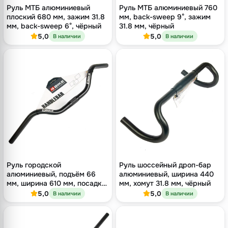
Руль МТБ алюминиевый
Руль МТБ алюминиевый 760
плоский 680 мм, зажим 31.8
мм, back-sweep 9°, зажим
мм, back-sweep 6°, чёрный
31.8 мм, чёрный
5,0
5,0
В наличии
В наличии
Руль городской
Руль шоссейный дроп-бар
алюминиевый, подъём 66
алюминиевый, ширина 440
мм, ширина 610 мм, посадка
мм, хомут 31.8 мм, чёрный
25.4 мм, чёрный
5,0
5,0
В наличии
В наличии