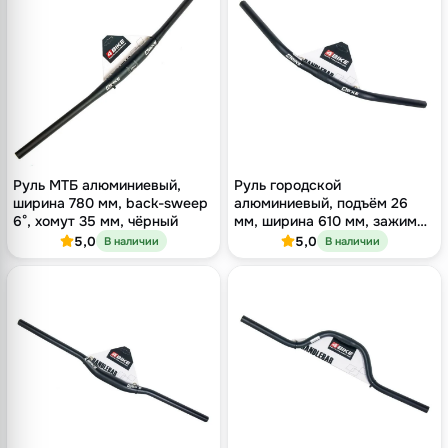
Руль МТБ алюминиевый,
Руль городской
ширина 780 мм, back-sweep
алюминиевый, подъём 26
6°, хомут 35 мм, чёрный
мм, ширина 610 мм, зажим
25.4 мм, чёрный
5,0
5,0
В наличии
В наличии