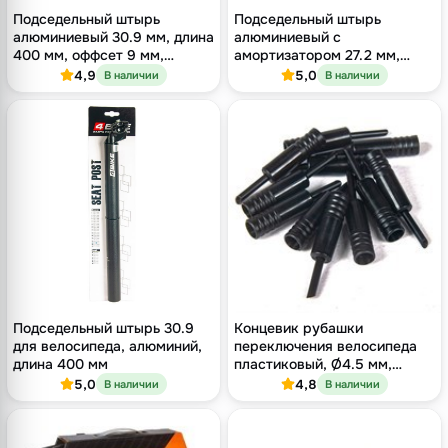
Подседельный штырь
Подседельный штырь
алюминиевый 30.9 мм, длина
алюминиевый с
400 мм, оффсет 9 мм,
амортизатором 27.2 мм,
двухболтовый кованый
длина 350 мм, оффсет 12 мм,
4,9
5,0
В наличии
В наличии
зажим, чёрный
двухболтовый, чёрный
Подседельный штырь 30.9
Концевик рубашки
для велосипеда, алюминий,
переключения велосипеда
длина 400 мм
пластиковый, Ø4.5 мм,
чёрный
5,0
4,8
В наличии
В наличии