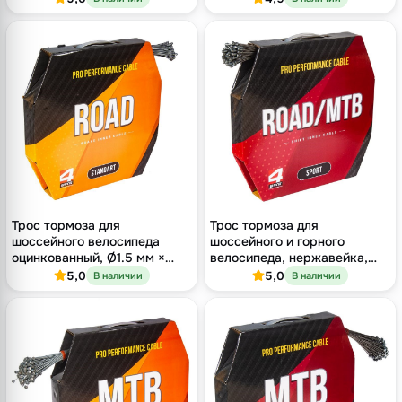
Трос тормоза для
Трос тормоза для
шоссейного велосипеда
шоссейного и горного
оцинкованный, Ø1.5 мм ×
велосипеда, нержавейка,
1700 мм, бобышка Shimano
серия Sport, ROAD/MTB
5,0
5,0
В наличии
В наличии