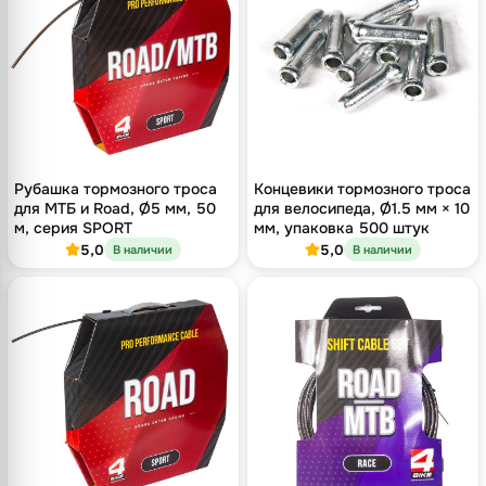
Рубашка тормозного троса
Концевики тормозного троса
для МТБ и Road, Ø5 мм, 50
для велосипеда, Ø1.5 мм × 10
м, серия SPORT
мм, упаковка 500 штук
5,0
5,0
В наличии
В наличии