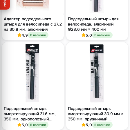
Товары
Адаптер подседельного
Подседельный штырь для
штыря для велосипеда с 27.2
велосипеда, алюминий,
на 30.8 мм, алюминий
Ø28.6 мм × 400 мм
4,9
5,0
В наличии
В наличии
Подседельный штырь
Подседельный штырь
амортизирующий 31.6 мм,
амортизирующий 30.9 мм ×
350 мм, однополозный
350 мм, пружинный,
зажим, оффсет 18 мм,
алюминий, чёрный
5,0
5,0
В наличии
В наличии
чёрный