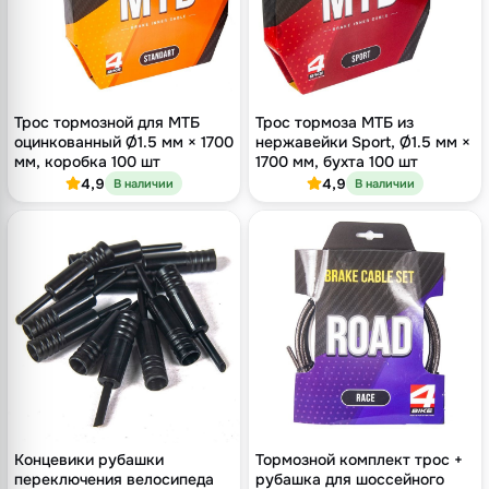
Трос тормозной для МТБ
Трос тормоза МТБ из
оцинкованный Ø1.5 мм × 1700
нержавейки Sport, Ø1.5 мм ×
мм, коробка 100 шт
1700 мм, бухта 100 шт
4,9
4,9
В наличии
В наличии
Концевики рубашки
Тормозной комплект трос +
переключения велосипеда
рубашка для шоссейного