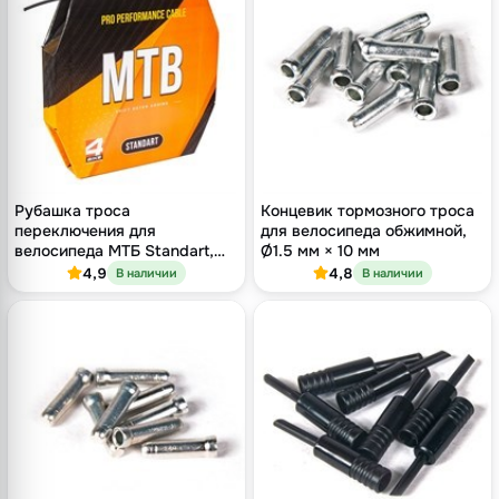
Рубашка троса
Концевик тормозного троса
переключения для
для велосипеда обжимной,
велосипеда МТБ Standart,
Ø1.5 мм × 10 мм
Ø5 мм × 1 м, чёрная
4,9
4,8
В наличии
В наличии