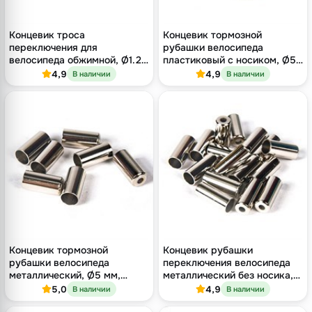
Концевик троса
Концевик тормозной
переключения для
рубашки велосипеда
велосипеда обжимной, Ø1.2
пластиковый с носиком, Ø5
мм × длина 10 мм, штучно
мм, штучно
4,9
4,9
В наличии
В наличии
Концевик тормозной
Концевик рубашки
рубашки велосипеда
переключения велосипеда
металлический, Ø5 мм,
металлический без носика,
штучно
Ø4.5 мм, штучно
5,0
4,9
В наличии
В наличии