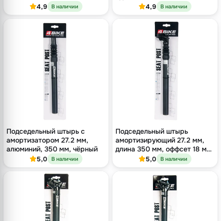
мм, чёрный
длина 400 мм, оффсет 16 мм
4,9
4,9
В наличии
В наличии
Подседельный штырь с
Подседельный штырь
амортизатором 27.2 мм,
амортизирующий 27.2 мм,
алюминий, 350 мм, чёрный
длина 350 мм, оффсет 18 мм,
одноболтовый, чёрный
5,0
5,0
В наличии
В наличии