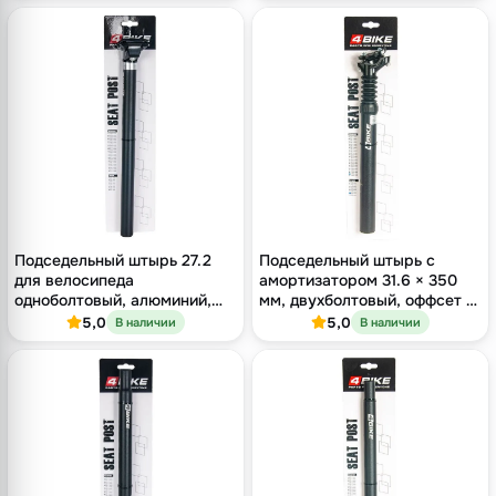
Подседельный штырь 27.2
Подседельный штырь с
для велосипеда
амортизатором 31.6 × 350
одноболтовый, алюминий,
мм, двухболтовый, оффсет 12
длина 400 мм, оффсет 16 мм
мм, чёрный
5,0
5,0
В наличии
В наличии