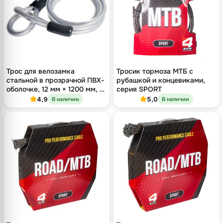
Трос для велозамка
Тросик тормоза МТБ с
стальной в прозрачной ПВХ-
рубашкой и концевиками,
оболочке, 12 мм × 1200 мм, с
серия SPORT
двумя петлями
4,9
5,0
В наличии
В наличии