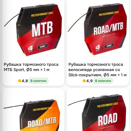
Рубашка тормозного троса
Рубашка тормозного троса
МТБ Sport, Ø5 мм × 1 м
велосипеда усиленная со
Slick-покрытием, Ø5 мм × 1 м
4,8
4,9
В наличии
В наличии