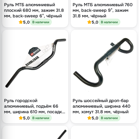
Руль МТБ алюминиевый
Руль МТБ алюминиевый 760
плоский 680 мм, зажим 31.8
мм, back-sweep 9°, зажим
мм, back-sweep 6°, чёрный
31.8 мм, чёрный
5,0
5,0
В наличии
В наличии
Руль городской
Руль шоссейный дроп-бар
алюминиевый, подъём 66
алюминиевый, ширина 440
мм, ширина 610 мм, посадка
мм, хомут 31.8 мм, чёрный
25.4 мм, чёрный
5,0
5,0
В наличии
В наличии