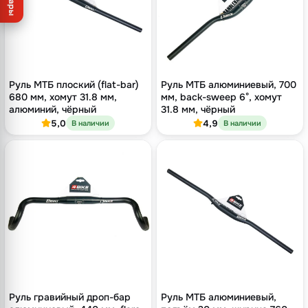
Товары
Руль МТБ плоский (flat-bar)
Руль МТБ алюминиевый, 700
680 мм, хомут 31.8 мм,
мм, back-sweep 6°, хомут
алюминий, чёрный
31.8 мм, чёрный
5,0
4,9
В наличии
В наличии
Руль гравийный дроп-бар
Руль МТБ алюминиевый,