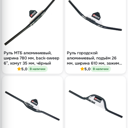
Руль МТБ алюминиевый,
Руль городской
ширина 780 мм, back-sweep
алюминиевый, подъём 26
6°, хомут 35 мм, чёрный
мм, ширина 610 мм, зажим
25.4 мм, чёрный
5,0
5,0
В наличии
В наличии