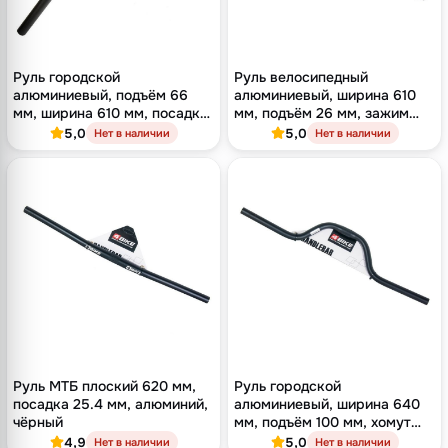
Руль городской
Руль велосипедный
алюминиевый, подъём 66
алюминиевый, ширина 610
мм, ширина 610 мм, посадка
мм, подъём 26 мм, зажим
25.4 мм, чёрный
25.4 мм, чёрный
5,0
5,0
Нет в наличии
Нет в наличии
Руль МТБ плоский 620 мм,
Руль городской
посадка 25.4 мм, алюминий,
алюминиевый, ширина 640
чёрный
мм, подъём 100 мм, хомут
25.4 мм, чёрный
4,9
5,0
Нет в наличии
Нет в наличии