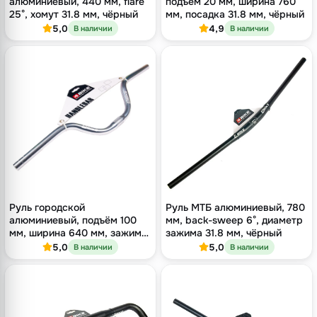
алюминиевый, 440 мм, flare
подъём 20 мм, ширина 760
25°, хомут 31.8 мм, чёрный
мм, посадка 31.8 мм, чёрный
5,0
4,9
В наличии
В наличии
Руль городской
Руль МТБ алюминиевый, 780
алюминиевый, подъём 100
мм, back-sweep 6°, диаметр
мм, ширина 640 мм, зажим
зажима 31.8 мм, чёрный
25.4 мм, серебристый
5,0
5,0
В наличии
В наличии