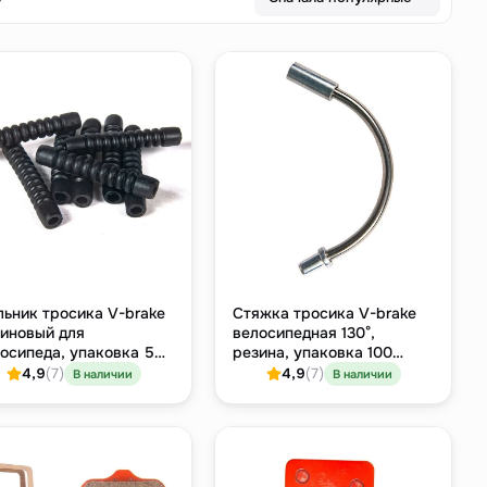
ьник тросика V-brake
Стяжка тросика V-brake
иновый для
велосипедная 130°,
осипеда, упаковка 50
резина, упаковка 100
ук
штук
4,9
(7)
4,9
(7)
В наличии
В наличии