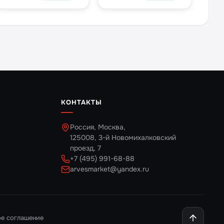
чёрная
КОНТАКТЫ
Россия, Москва,
125008, 3-й Новомихалковский
проезд, 7
+7 (495) 991-68-88
arvesmarket@yandex.ru
ое соглашение