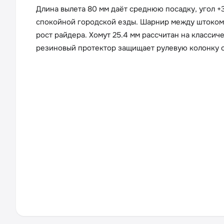
Длина вылета 80 мм даёт среднюю посадку, угол +
спокойной городской езды. Шарнир между штоком 
рост райдера. Хомут 25.4 мм рассчитан на классич
резиновый протектор защищает рулевую колонку о