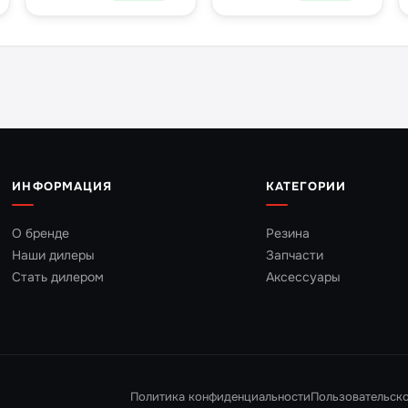
шток 1 1/8 дюйма
дюйма
ИНФОРМАЦИЯ
КАТЕГОРИИ
О бренде
Резина
Наши дилеры
Запчасти
Стать дилером
Аксессуары
Политика конфиденциальности
Пользовательск