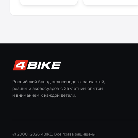
чёрный
подшипники, чёрная
Российский бренд велосипедных запчастей,
резины и аксессуаров с 25-летним опытом
и вниманием к каждой детали.
© 2000–2026 4BIKE. Все права защищены.