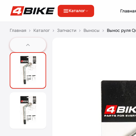
Каталог
Главна
Перейти к содержимому
Главная
Каталог
Запчасти
Выносы
Вынос руля Qu