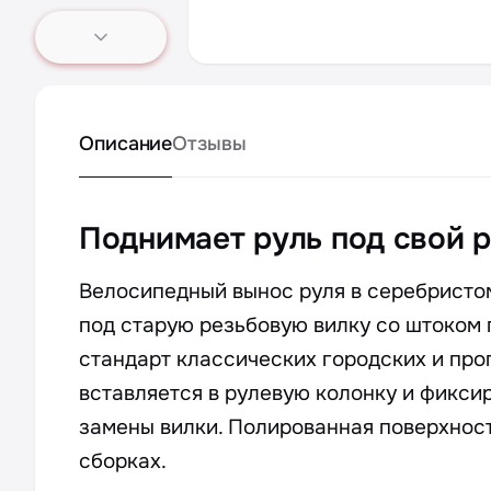
Описание
Отзывы
Поднимает руль под свой 
Велосипедный вынос руля в серебрист
под старую резьбовую вилку со штоком 
стандарт классических городских и про
вставляется в рулевую колонку и фикси
замены вилки. Полированная поверхност
сборках.