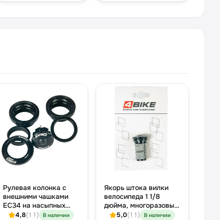
Рулевая колонка с
Якорь штока вилки
внешними чашками
велосипеда 1 1/8
EC34 на насыпных
дюйма, многоразовый,
подшипниках 1-1/8″,
вес 60 г
4,8
(11)
5,0
(11)
В наличии
В наличии