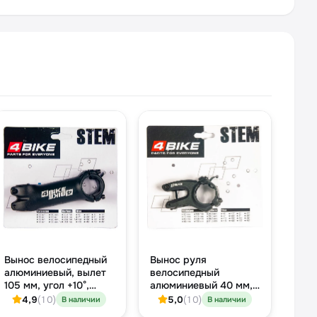
Вынос велосипедный
Вынос руля
алюминиевый, вылет
велосипедный
105 мм, угол +10°,
алюминиевый 40 мм,
Ø31.8 мм, чёрный с
угол -12°, хомут 31.8
4,9
(10)
5,0
(10)
В наличии
В наличии
синим болтом
мм, чёрный