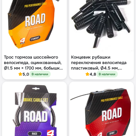
Трос тормоза шоссейного
Концевик рубашки
велосипеда, оцинкованный,
переключения велосипеда
Ø1.5 мм × 1700 мм, бобышка
пластиковый, Ø4.5 мм,
Shimano, бухта 100 шт
чёрный
5,0
4,8
В наличии
В наличии