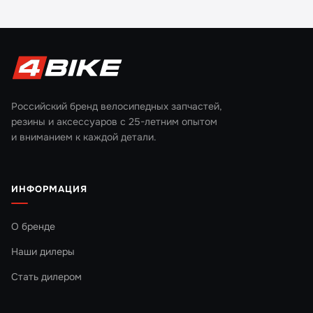
Российский бренд велосипедных запчастей,
резины и аксессуаров с 25-летним опытом
и вниманием к каждой детали.
ИНФОРМАЦИЯ
О бренде
Наши дилеры
Стать дилером