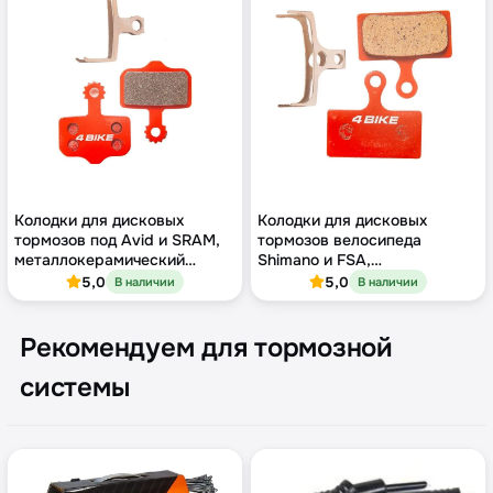
Колодки для дисковых
Колодки для дисковых
тормозов под Avid и SRAM,
тормозов велосипеда
металлокерамический
Shimano и FSA,
компаунд
полуметаллический
5,0
5,0
В наличии
В наличии
компаунд
Рекомендуем для тормозной
системы