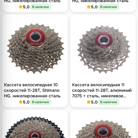
HG, никелированная сталь
HG, никелированная сталь
5,0
5,0
В наличии
В наличии
Кассета велосипедная 10
Кассета велосипедная 11
скоростей 11-28T, Shimano
скоростей 11-28T, алюминий
HG, никелированная сталь
7075 + сталь, никелевое
покрытие
5,0
5,0
В наличии
В наличии