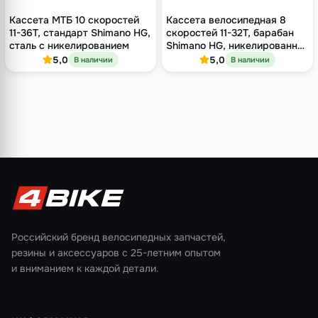
Кассета МТБ 10 скоростей
Кассета велосипедная 8
11-36T, стандарт Shimano HG,
скоростей 11-32T, барабан
сталь с никелированием
Shimano HG, никелированная
сталь
5,0
5,0
В наличии
В наличии
Российский бренд велосипедных запчастей,
резины и аксессуаров с 25-летним опытом
и вниманием к каждой детали.