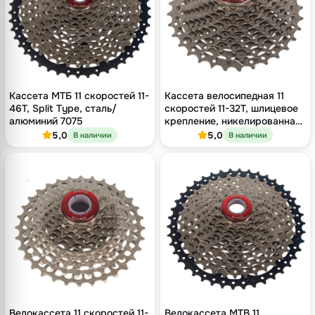
Кассета МТБ 11 скоростей 11-
Кассета велосипедная 11
46T, Split Type, сталь/
скоростей 11-32T, шлицевое
алюминий 7075
крепление, никелированная
сталь
5,0
5,0
В наличии
В наличии
Велокассета 11 скоростей 11-
Велокассета MTB 11