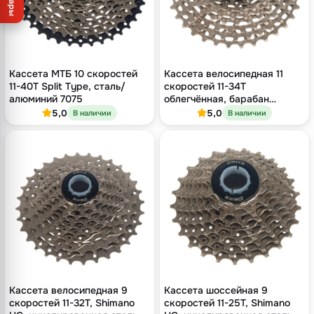
Товары
Кассета МТБ 10 скоростей
Кассета велосипедная 11
11-40T Split Type, сталь/
скоростей 11-34T
алюминий 7075
облегчённая, барабан
Shimano HG
5,0
5,0
В наличии
В наличии
Кассета велосипедная 9
Кассета шоссейная 9
скоростей 11-32T, Shimano
скоростей 11-25T, Shimano