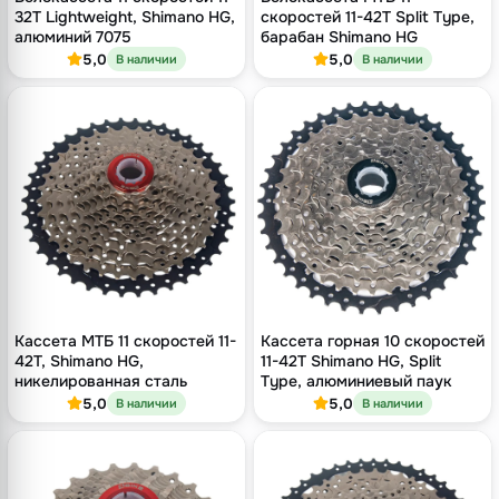
32T Lightweight, Shimano HG,
скоростей 11-42T Split Type,
алюминий 7075
барабан Shimano HG
5,0
5,0
В наличии
В наличии
Кассета МТБ 11 скоростей 11-
Кассета горная 10 скоростей
42T, Shimano HG,
11-42T Shimano HG, Split
никелированная сталь
Type, алюминиевый паук
5,0
5,0
В наличии
В наличии