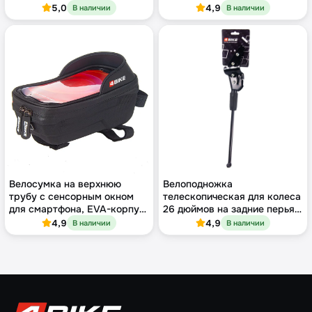
алюминий, 2 шт
5,0
4,9
В наличии
В наличии
Велосумка на верхнюю
Велоподножка
трубу с сенсорным окном
телескопическая для колеса
для смартфона, EVA-корпус,
26 дюймов на задние перья,
чёрная
алюминий, чёрная
4,9
4,9
В наличии
В наличии