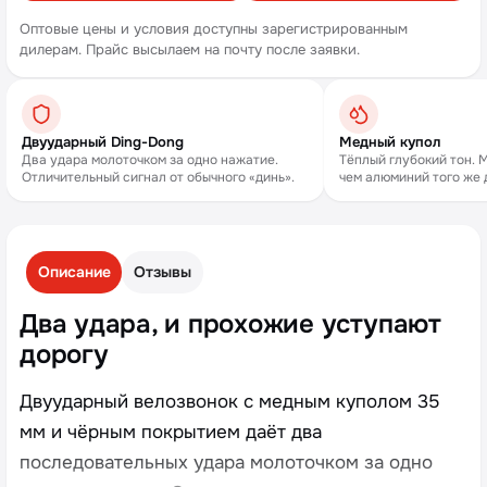
Оптовые цены и условия доступны зарегистрированным
дилерам. Прайс высылаем на почту после заявки.
Двуударный Ding-Dong
Медный купол
Два удара молоточком за одно нажатие.
Тёплый глубокий тон. М
Отличительный сигнал от обычного «динь».
чем алюминий того же 
Описание
Отзывы
Два удара, и прохожие уступают
дорогу
Двуударный велозвонок с медным куполом 35
мм и чёрным покрытием даёт два
последовательных удара молоточком за одно