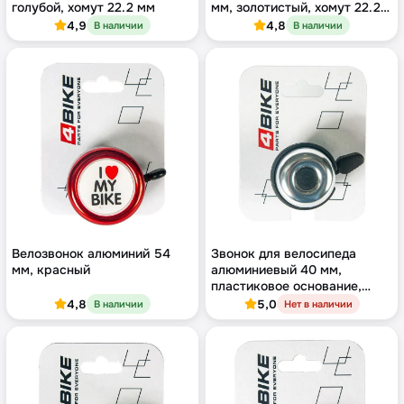
голубой, хомут 22.2 мм
мм, золотистый, хомут 22.2
мм
4,9
4,8
В наличии
В наличии
Велозвонок алюминий 54
Звонок для велосипеда
мм, красный
алюминиевый 40 мм,
пластиковое основание,
серебристый купол
4,8
5,0
В наличии
Нет в наличии