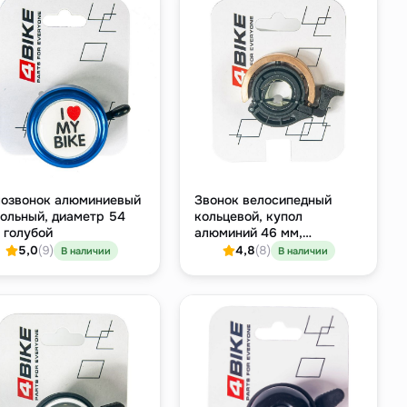
озвонок алюминиевый
Звонок велосипедный
ольный, диаметр 54
кольцевой, купол
 голубой
алюминий 46 мм,
бронзово-золотистый
5,0
(9)
4,8
(8)
В наличии
В наличии