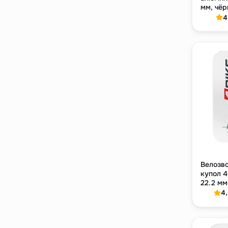
мм, чёр
мм
4
Велозв
купол 4
22.2 мм
4