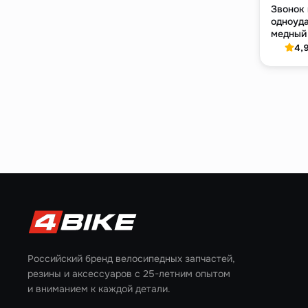
Звонок
одноуд
медный
золотис
4,
Российский бренд велосипедных запчастей,
резины и аксессуаров с 25-летним опытом
и вниманием к каждой детали.