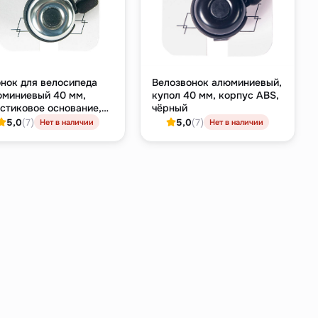
нок для велосипеда
Велозвонок алюминиевый,
миниевый 40 мм,
купол 40 мм, корпус ABS,
стиковое основание,
чёрный
ебристый купол
5,0
(7)
5,0
(7)
Нет в наличии
Нет в наличии