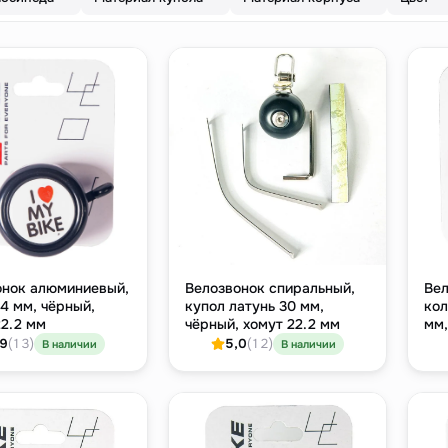
онок алюминиевый,
Велозвонок спиральный,
Вел
4 мм, чёрный,
купол латунь 30 мм,
кол
2.2 мм
чёрный, хомут 22.2 мм
мм,
кр
,9
(13)
5,0
(12)
В наличии
В наличии