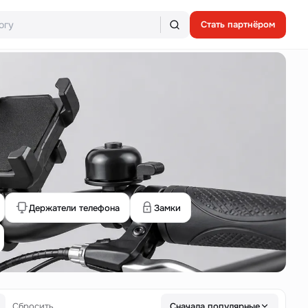
Стать партнёром
Держатели телефона
Замки
Сбросить
Сначала популярные