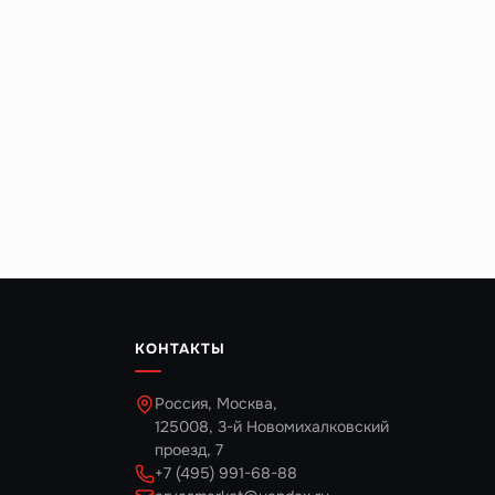
КОНТАКТЫ
Россия, Москва,
125008, 3-й Новомихалковский
проезд, 7
+7 (495) 991-68-88