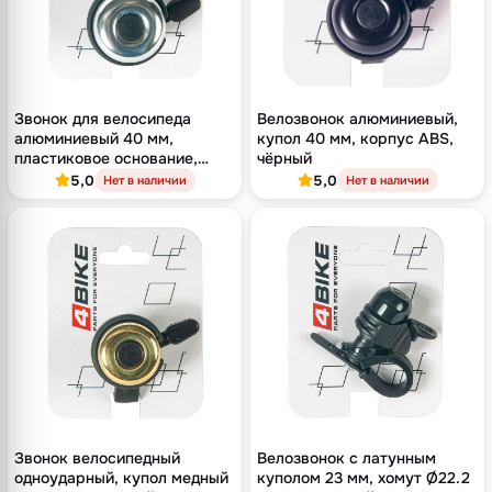
Звонок для велосипеда
Велозвонок алюминиевый,
алюминиевый 40 мм,
купол 40 мм, корпус ABS,
пластиковое основание,
чёрный
серебристый купол
5,0
5,0
Нет в наличии
Нет в наличии
Звонок велосипедный
Велозвонок с латунным
одноударный, купол медный
куполом 23 мм, хомут Ø22.2