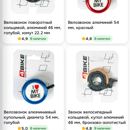
Велозвонок поворотный
Велозвонок алюминий 54
кольцевой, алюминий 46 мм,
мм, красный
голубой, хомут 22.2 мм
4,9
4,8
В наличии
В наличии
Велозвонок алюминиевый
Звонок велосипедный
купольный, диаметр 54 мм,
кольцевой, купол алюминий
голубой
46 мм, бронзово-золотистый
5,0
4,8
В наличии
В наличии