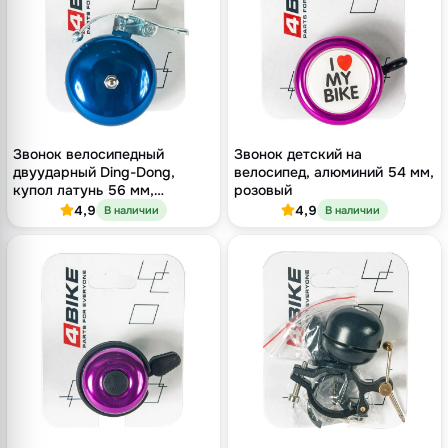
Звонок велосипедный
Звонок детский на
двуударный Ding-Dong,
велосипед, алюминий 54 мм,
купол латунь 56 мм,
розовый
голубой, хомут 22.2 мм
4,9
4,9
В наличии
В наличии