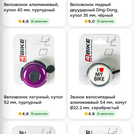
Велозвонок алюминиевый,
Велозвонок медный
купол 40 мм, пурпурный
двуударный Ding-Dong,
купол 35 мм, чёрный
4,8
5,0
В наличии
В наличии
Велозвонок латунный, купол
Звонок велосипедный
52 мм, пурпурный
алюминиевый 54 мм, хомут
Ø22.2 мм, серебристый
4,8
4,8
В наличии
В наличии