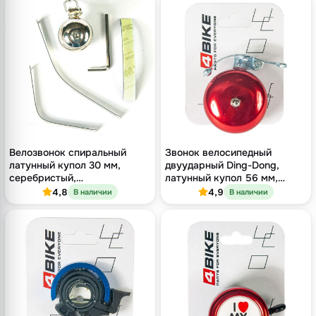
Велозвонок спиральный
Звонок велосипедный
латунный купол 30 мм,
двуударный Ding-Dong,
серебристый,
латунный купол 56 мм,
хромированный
красный, хомут 22.2 мм
4,8
4,9
В наличии
В наличии