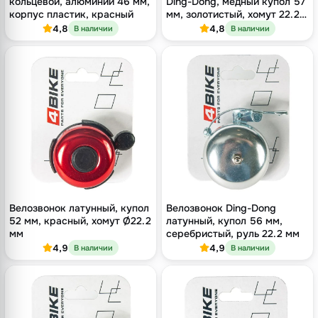
кольцевой, алюминий 46 мм,
Ding-Dong, медный купол 57
корпус пластик, красный
мм, золотистый, хомут 22.2
мм
4,8
4,8
В наличии
В наличии
Велозвонок латунный, купол
Велозвонок Ding-Dong
52 мм, красный, хомут Ø22.2
латунный, купол 56 мм,
мм
серебристый, руль 22.2 мм
4,9
4,9
В наличии
В наличии