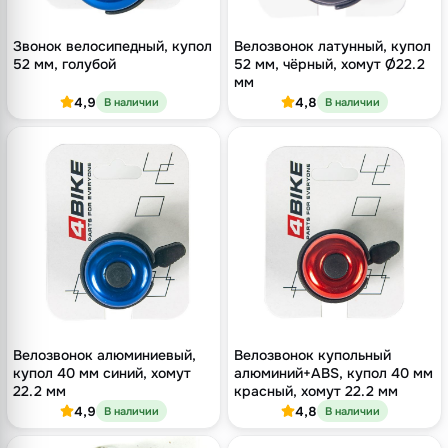
Звонок велосипедный, купол
Велозвонок латунный, купол
52 мм, голубой
52 мм, чёрный, хомут Ø22.2
мм
4,9
4,8
В наличии
В наличии
Велозвонок алюминиевый,
Велозвонок купольный
купол 40 мм синий, хомут
алюминий+ABS, купол 40 мм
22.2 мм
красный, хомут 22.2 мм
4,9
4,8
В наличии
В наличии