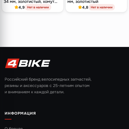
34 мм, золотистый, хомут
мм, золотистый
22.2 мм
4,9
4,8
Нет в наличии
Нет в наличии
Российский бренд велосипедных запчастей,
резины и аксессуаров с 25-летним опытом
и вниманием к каждой детали.
ИНФОРМАЦИЯ
О бренде