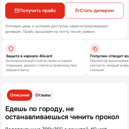
Получить прайс
Стать дилером
Оптовые цены и условия доступны зарегистрированным
дилерам. Прайс высылаем на почту после заявки.
Защита в каркасе 4Guard
Полуслик отводит во
Антипрокольный слой встроен в каркас
Протектор выталкивает
покрышки, держит стекло и проволоку без
контакта, мокрый асфал
лишнего веса.
скользят.
Описание
Отзывы
Едешь по городу, не
останавливаешься чинить прокол