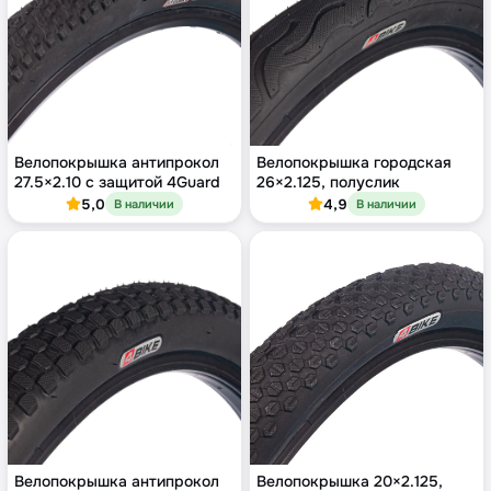
Велопокрышка антипрокол
Велопокрышка городская
27.5×2.10 с защитой 4Guard
26×2.125, полуслик
5,0
4,9
В наличии
В наличии
Велопокрышка антипрокол
Велопокрышка 20×2.125,