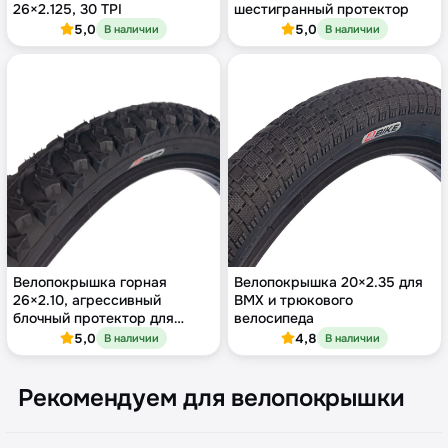
26×2.125, 30 TPI
шестигранный протектор
5,0
5,0
В наличии
В наличии
Велопокрышка горная
Велопокрышка 20×2.35 для
26×2.10, агрессивный
BMX и трюкового
блочный протектор для
велосипеда
трейла и грязи
5,0
4,8
В наличии
В наличии
Рекомендуем для велопокрышки