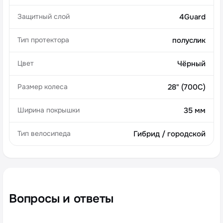
Защитный слой
4Guard
Тип протектора
полуслик
Цвет
Чёрный
Размер колеса
28" (700C)
Ширина покрышки
35 мм
Тип велосипеда
Гибрид / городской
Вопросы и ответы