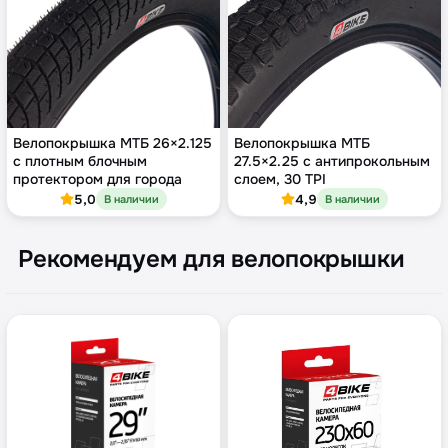
Велопокрышка МТБ 26×2.125
Велопокрышка МТБ
с плотным блочным
27.5×2.25 с антипрокольным
протектором для города
слоем, 30 TPI
5,0
4,9
В наличии
В наличии
Рекомендуем для велопокрышки