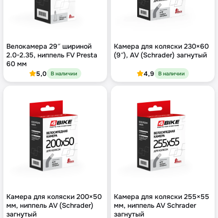
Велокамера 29″ шириной
Камера для коляски 230×60
2.0-2.35, ниппель FV Presta
(9″), AV (Schrader) загнутый
60 мм
5,0
4,9
В наличии
В наличии
Камера для коляски 200×50
Камера для коляски 255×55
мм, ниппель AV (Schrader)
мм, ниппель AV Schrader
загнутый
загнутый