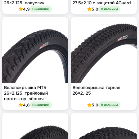
26×2.125, полуслик
27.5×2.10 с защитой 4Guard
4,9
5,0
В наличии
В наличии
Велопокрышка МТБ
Велопокрышка горная
26×2.125, трейловый
26×2.125
протектор, чёрная
4,8
5,0
В наличии
В наличии