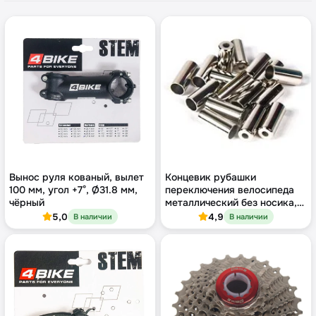
Вынос руля кованый, вылет
Концевик рубашки
100 мм, угол +7°, Ø31.8 мм,
переключения велосипеда
чёрный
металлический без носика,
Ø4.5 мм, штучно
5,0
4,9
В наличии
В наличии