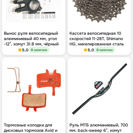
Вынос руля велосипедный
Кассета велосипедная 10
алюминиевый 40 мм, угол
скоростей 11-28T, Shimano
-12°, хомут 31.8 мм, чёрный
HG, никелированная сталь
5,0
5,0
В наличии
В наличии
Тормозные колодки для
Руль МТБ алюминиевый, 700
дисковых тормозов Avid и
мм, back-sweep 6°, хомут