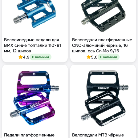
Велосипедные педали для
Велопедали платформенные
BMX синие топталки 110×81
CNC-алюминий чёрные, 16
мм, 12 шипов
шипов, ось Cr-Mo 9/16
4,9
5,0
В наличии
В наличии
Педали платформенные
Велопедали MTB чёрные