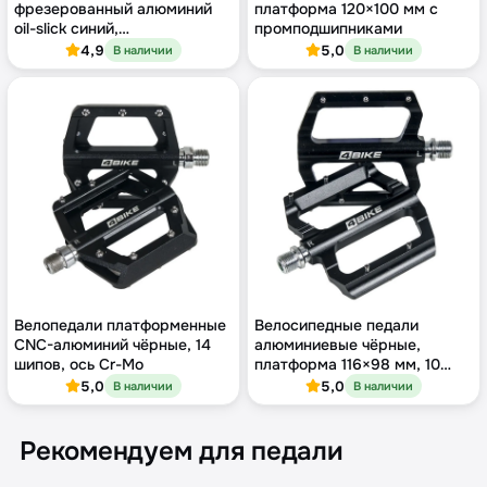
фрезерованный алюминий
платформа 120×100 мм с
oil-slick синий,
промподшипниками
промподшипники, Cr-Mo ось
4,9
5,0
В наличии
В наличии
Велопедали платформенные
Велосипедные педали
CNC-алюминий чёрные, 14
алюминиевые чёрные,
шипов, ось Cr-Mo
платформа 116×98 мм, 10
шипов
5,0
5,0
В наличии
В наличии
Рекомендуем для педали