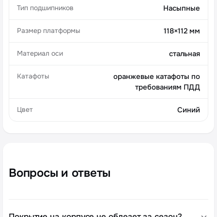
Тип подшипников
Насыпные
Размер платформы
118×112 мм
Материал оси
стальная
Катафоты
оранжевые катафоты по
требованиям ПДД
Цвет
Синий
Вопросы и ответы
Покрытие на корпусе не облезет за сезон?