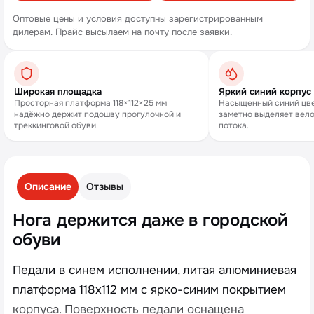
Оптовые цены и условия доступны зарегистрированным
дилерам. Прайс высылаем на почту после заявки.
Широкая площадка
Яркий синий корпус
Просторная платформа 118×112×25 мм
Насыщенный синий цве
надёжно держит подошву прогулочной и
заметно выделяет вел
треккинговой обуви.
потока.
Описание
Отзывы
Нога держится даже в городской
обуви
Педали в синем исполнении, литая алюминиевая
платформа 118х112 мм с ярко-синим покрытием
корпуса. Поверхность педали оснащена