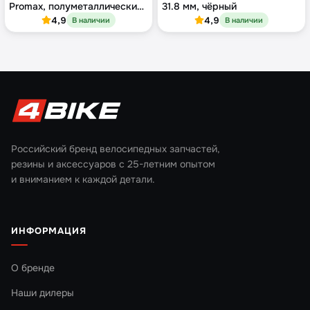
Promax, полуметаллический
31.8 мм, чёрный
компаунд
4,9
4,9
В наличии
В наличии
Российский бренд велосипедных запчастей,
резины и аксессуаров с 25-летним опытом
и вниманием к каждой детали.
ИНФОРМАЦИЯ
О бренде
Наши дилеры