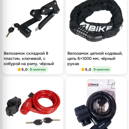
Велозамок складной 8
Велозамок цепной кодовый,
пластин, ключевой, с
цепь 6×1000 мм, чёрный
кобурой на раму, чёрный
рукав
5,0
5,0
В наличии
В наличии