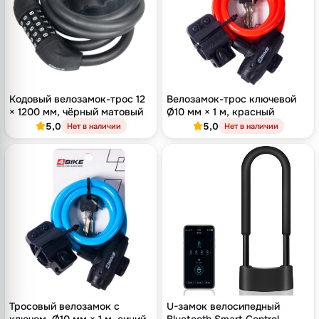
Кодовый велозамок-трос 12
Велозамок-трос ключевой
× 1200 мм, чёрный матовый
Ø10 мм × 1 м, красный
5,0
5,0
Нет в наличии
Нет в наличии
Тросовый велозамок с
U-замок велосипедный