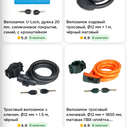
Велозамок U-Lock, дужка 20
Велозамок кодовый
мм, силиконовое покрытие,
тросовый, Ø12 мм × 1 м,
синий, с кронштейном
чёрный матовый
5,0
4,9
В наличии
В наличии
Тросовый велозамок с
Велозамок тросовый
ключом, Ø12 мм × 1.5 м,
ключевой, Ø12 мм × 1800 мм,
чёрный
матовая ПВХ-оплётка,
оранжевый
4,9
4,9
В наличии
В наличии