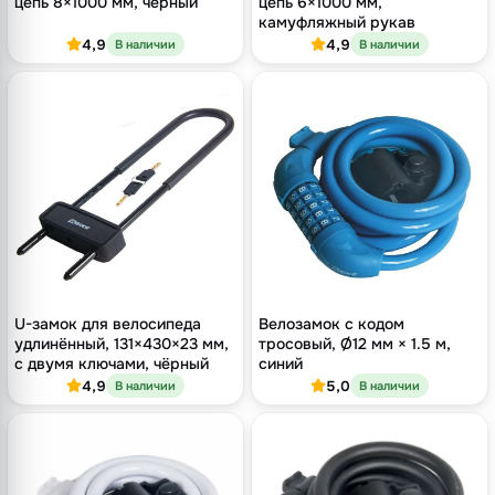
цепь 8×1000 мм, чёрный
цепь 6×1000 мм,
камуфляжный рукав
4,9
4,9
В наличии
В наличии
U-замок для велосипеда
Велозамок с кодом
удлинённый, 131×430×23 мм,
тросовый, Ø12 мм × 1.5 м,
с двумя ключами, чёрный
синий
4,9
5,0
В наличии
В наличии