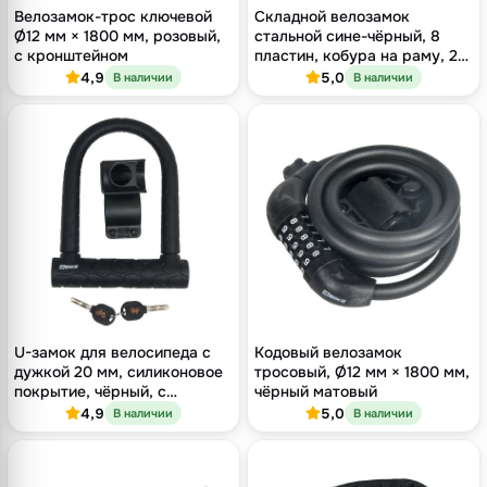
Велозамок-трос ключевой
Складной велозамок
Ø12 мм × 1800 мм, розовый,
стальной сине-чёрный, 8
с кронштейном
пластин, кобура на раму, 2
ключа
4,9
5,0
В наличии
В наличии
U-замок для велосипеда с
Кодовый велозамок
дужкой 20 мм, силиконовое
тросовый, Ø12 мм × 1800 мм,
покрытие, чёрный, с
чёрный матовый
кронштейном
4,9
5,0
В наличии
В наличии