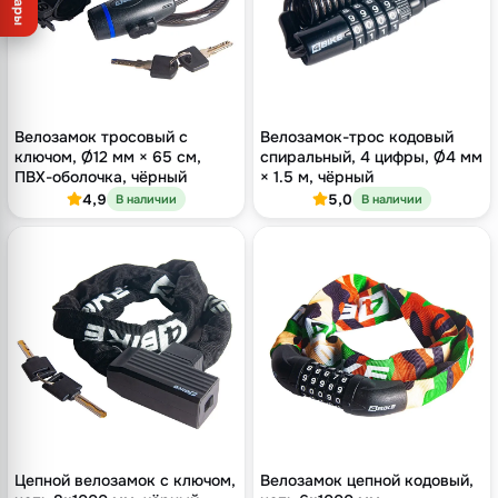
Товары
Велозамок тросовый с
Велозамок-трос кодовый
ключом, Ø12 мм × 65 см,
спиральный, 4 цифры, Ø4 мм
ПВХ-оболочка, чёрный
× 1.5 м, чёрный
4,9
5,0
В наличии
В наличии
Цепной велозамок с ключом,
Велозамок цепной кодовый,