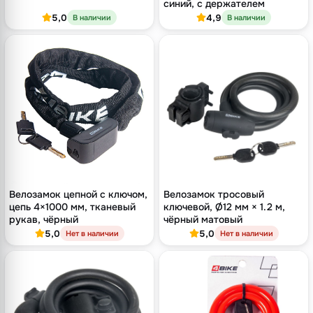
синий, с держателем
5,0
4,9
В наличии
В наличии
Велозамок цепной с ключом,
Велозамок тросовый
цепь 4×1000 мм, тканевый
ключевой, Ø12 мм × 1.2 м,
рукав, чёрный
чёрный матовый
5,0
5,0
Нет в наличии
Нет в наличии