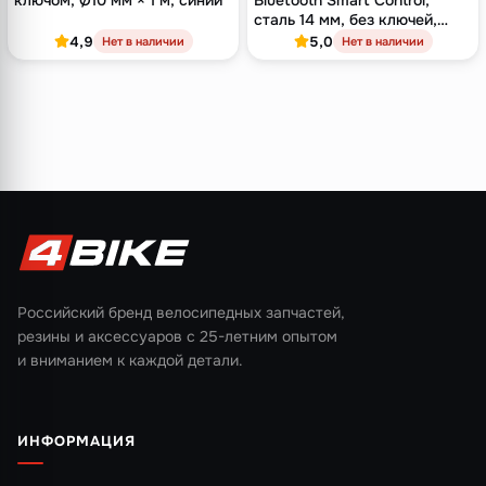
ключом, Ø10 мм × 1 м, синий
Bluetooth Smart Control,
сталь 14 мм, без ключей,
синий
4,9
5,0
Нет в наличии
Нет в наличии
Российский бренд велосипедных запчастей,
резины и аксессуаров с 25-летним опытом
и вниманием к каждой детали.
ИНФОРМАЦИЯ