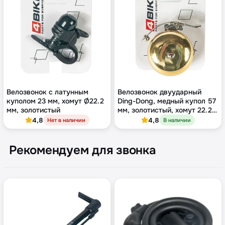
Велозвонок с латунным
Велозвонок двуударный
куполом 23 мм, хомут Ø22.2
Ding-Dong, медный купол 57
мм, золотистый
мм, золотистый, хомут 22.2
мм
4,8
4,8
Нет в наличии
В наличии
Рекомендуем для звонка