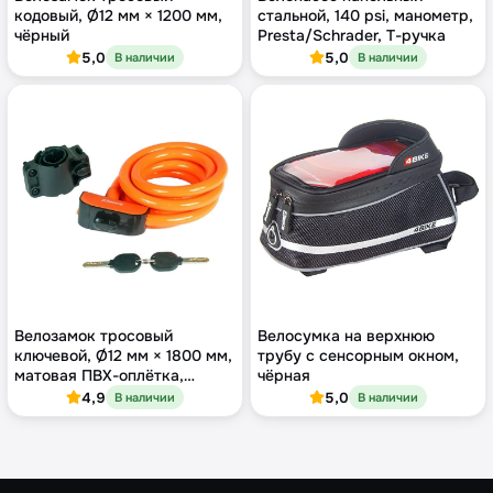
кодовый, Ø12 мм × 1200 мм,
стальной, 140 psi, манометр,
чёрный
Presta/Schrader, Т-ручка
5,0
5,0
В наличии
В наличии
Велозамок тросовый
Велосумка на верхнюю
ключевой, Ø12 мм × 1800 мм,
трубу с сенсорным окном,
матовая ПВХ-оплётка,
чёрная
оранжевый
4,9
5,0
В наличии
В наличии