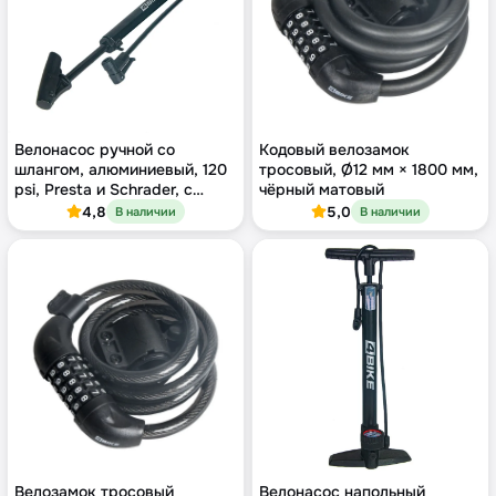
Велонасос ручной со
Кодовый велозамок
шлангом, алюминиевый, 120
тросовый, Ø12 мм × 1800 мм,
psi, Presta и Schrader, с
чёрный матовый
кронштейном
4,8
5,0
В наличии
В наличии
Велозамок тросовый
Велонасос напольный