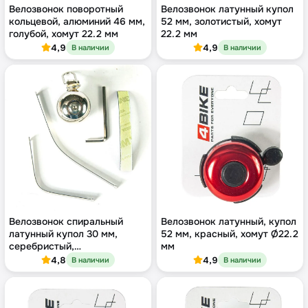
Велозвонок поворотный
Велозвонок латунный купол
кольцевой, алюминий 46 мм,
52 мм, золотистый, хомут
голубой, хомут 22.2 мм
22.2 мм
4,9
4,9
В наличии
В наличии
Велозвонок спиральный
Велозвонок латунный, купол
латунный купол 30 мм,
52 мм, красный, хомут Ø22.2
серебристый,
мм
хромированный
4,8
4,9
В наличии
В наличии