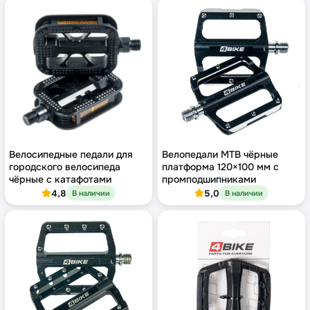
Велосипедные педали для
Велопедали MTB чёрные
городского велосипеда
платформа 120×100 мм с
чёрные с катафотами
промподшипниками
4,8
5,0
В наличии
В наличии