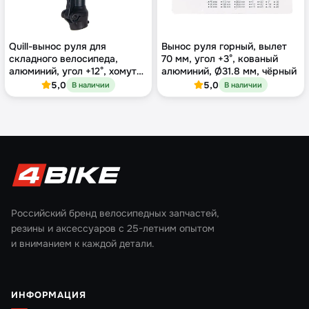
Quill-вынос руля для
Вынос руля горный, вылет
складного велосипеда,
70 мм, угол +3°, кованый
алюминий, угол +12°, хомут
алюминий, Ø31.8 мм, чёрный
Ø25.4 мм, H 306 мм
5,0
5,0
В наличии
В наличии
Российский бренд велосипедных запчастей,
резины и аксессуаров с 25-летним опытом
и вниманием к каждой детали.
ИНФОРМАЦИЯ