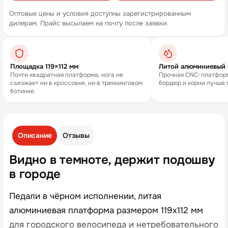
Оптовые цены и условия доступны зарегистрированным
дилерам. Прайс высылаем на почту после заявки.
Площадка 119×112 мм
Литой алюминиевый 
Почти квадратная платформа, нога не
Прочная CNC-платформ
съезжает ни в кроссовке, ни в треккинговом
бордюр и корни лучше 
ботинке.
Описание
Отзывы
Видно в темноте, держит подошву
в городе
Педали в чёрном исполнении, литая
алюминиевая платформа размером 119х112 мм
для городского велосипеда и нетребовательного