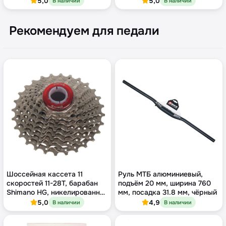
5,0
5,0
В наличии
В наличии
Рекомендуем для педали
Шоссейная кассета 11
Руль МТБ алюминиевый,
скоростей 11-28T, барабан
подъём 20 мм, ширина 760
Shimano HG, никелированная
мм, посадка 31.8 мм, чёрный
сталь
5,0
4,9
В наличии
В наличии