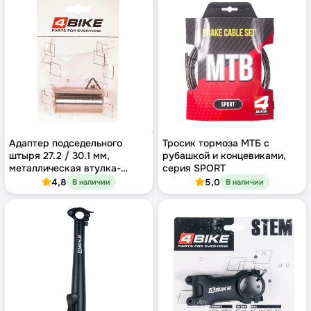
Адаптер подседельного
Тросик тормоза МТБ с
штыря 27.2 / 30.1 мм,
рубашкой и концевиками,
металлическая втулка-
серия SPORT
переходник
4,8
5,0
В наличии
В наличии