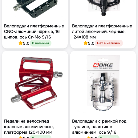
Велопедали платформенные
Велопедали платформенные
CNC-алюминий чёрные, 16
литой алюминий, чёрные,
шипов, ось Cr-Mo 9/16
124×108 мм
5,0
5,0
В наличии
Нет в наличии
Педали на велосипед
Велопедали с рамкой под
красные алюминиевые,
туклипс, пластик с
платформа 120×100 мм
алюминием, ось 9/16