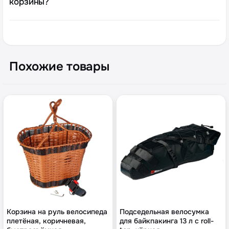
корзины?
Похожие товары
Корзина на руль велосипеда
Подседельная велосумка
плетёная, коричневая,
для байкпакинга 13 л с roll-