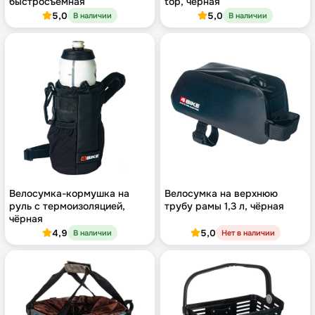
быстросъёмная
top, чёрная
5,0
5,0
В наличии
В наличии
Велосумка-кормушка на
Велосумка на верхнюю
руль с термоизоляцией,
трубу рамы 1,3 л, чёрная
чёрная
4,9
5,0
В наличии
Нет в наличии