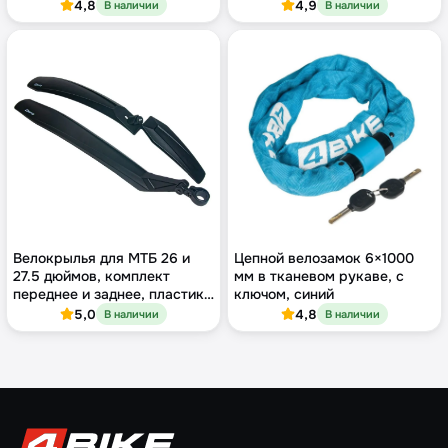
55×105 мм
голубой, хомут 22.2 мм
4,8
4,9
В наличии
В наличии
Велокрылья для МТБ 26 и
Цепной велозамок 6×1000
27.5 дюймов, комплект
мм в тканевом рукаве, с
переднее и заднее, пластик,
ключом, синий
чёрные
5,0
4,8
В наличии
В наличии