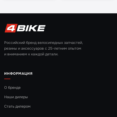
Российский бренд велосипедных запчастей,
резины и аксессуаров с 25-летним опытом
и вниманием к каждой детали.
ИНФОРМАЦИЯ
О бренде
Наши дилеры
Стать дилером