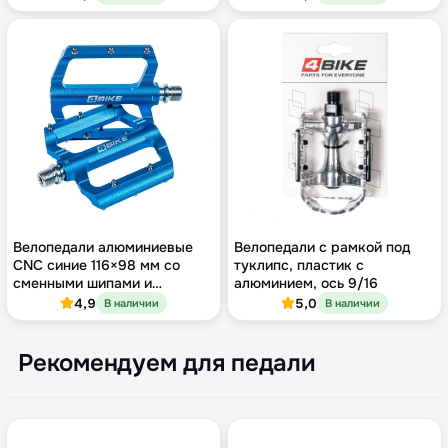
Велопедали алюминиевые
Велопедали с рамкой под
CNC синие 116×98 мм со
туклипс, пластик с
сменными шипами и
алюминием, ось 9/16
промподшипниками
4,9
5,0
В наличии
В наличии
Рекомендуем для педали