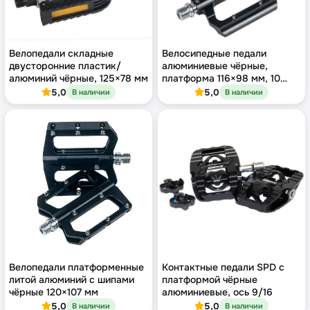
Велопедали складные
Велосипедные педали
двусторонние пластик/
алюминиевые чёрные,
алюминий чёрные, 125×78 мм
платформа 116×98 мм, 10
шипов
5,0
5,0
В наличии
В наличии
Велопедали платформенные
Контактные педали SPD с
литой алюминий с шипами
платформой чёрные
чёрные 120×107 мм
алюминиевые, ось 9/16
5,0
5,0
В наличии
В наличии