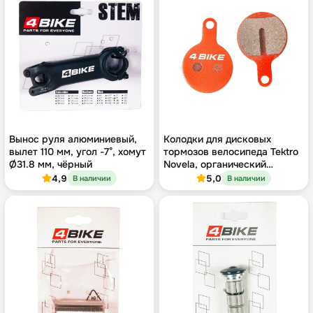
Вынос руля алюминиевый,
Колодки для дисковых
вылет 110 мм, угол -7°, хомут
тормозов велосипеда Tektro
Ø31.8 мм, чёрный
Novela, органический
компаунд
4,9
5,0
В наличии
В наличии