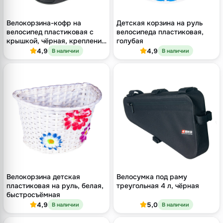
Велокорзина-кофр на
Детская корзина на руль
велосипед пластиковая с
велосипеда пластиковая,
крышкой, чёрная, крепление
голубая
на руль
4,9
4,9
В наличии
В наличии
Велокорзина детская
Велосумка под раму
пластиковая на руль, белая,
треугольная 4 л, чёрная
быстросъёмная
4,9
5,0
В наличии
В наличии