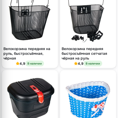
Велокорзина передняя на
Велокорзина передняя
руль, быстросъёмная,
быстросъёмная сетчатая
чёрная
чёрная на руль
4,9
4,9
В наличии
В наличии