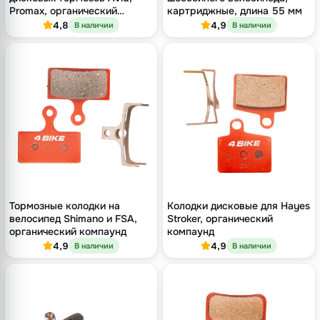
Promax, органический
картриджные, длина 55 мм
компаунд
4,8
4,9
В наличии
В наличии
Тормозные колодки на
Колодки дисковые для Hayes
велосипед Shimano и FSA,
Stroker, органический
органический компаунд
компаунд
4,9
4,9
В наличии
В наличии