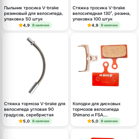
Пыльник тросика V-brake
Стяжка тросика V-brake
резиновый для велосипеда,
велосипедная 130°, резина,
упаковка 50 штук
упаковка 100 штук
4,9
4,9
В наличии
В наличии
Стяжка тормоза V-brake для
Колодки для дисковых
велосипеда угловая 90
тормозов велосипеда
градусов, серебристая
Shimano и FSA,
полуметаллический
5,0
5,0
В наличии
В наличии
компаунд