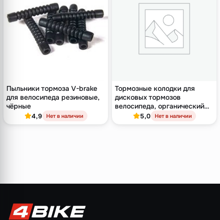
Пыльники тормоза V-brake
Тормозные колодки для
для велосипеда резиновые,
дисковых тормозов
чёрные
велосипеда, органический
компаунд, для Avid
4,9
5,0
Нет в наличии
Нет в наличии