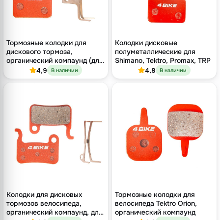
Тормозные колодки для
Колодки дисковые
дискового тормоза,
полуметаллические для
органический компаунд (для
Shimano, Tektro, Promax, TRP
Shimano, Tektro, Promax, TRP)
4,9
4,8
В наличии
В наличии
Колодки для дисковых
Тормозные колодки для
тормозов велосипеда,
велосипеда Tektro Orion,
органический компаунд, для
органический компаунд