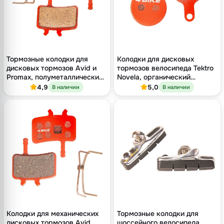
Тормозные колодки для
Колодки для дисковых
дисковых тормозов Avid и
тормозов велосипеда Tektro
Promax, полуметаллический
Novela, органический
компаунд
компаунд
4,9
5,0
В наличии
В наличии
Колодки для механических
Тормозные колодки для
дисковых тормозов Avid,
шоссейного велосипеда,