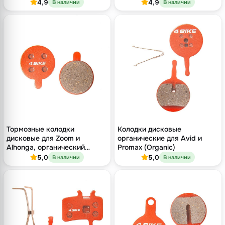
Shimano / TRP
4,9
4,9
В наличии
В наличии
Тормозные колодки
Колодки дисковые
дисковые для Zoom и
органические для Avid и
Alhonga, органический
Promax (Organic)
компаунд
5,0
5,0
В наличии
В наличии