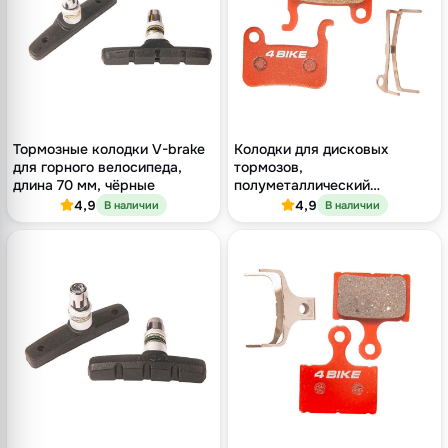
Тормозные колодки V-brake
Колодки для дисковых
для горного велосипеда,
тормозов,
длина 70 мм, чёрные
полуметаллический
компаунд, для Shimano и TRP
4,9
4,9
В наличии
В наличии