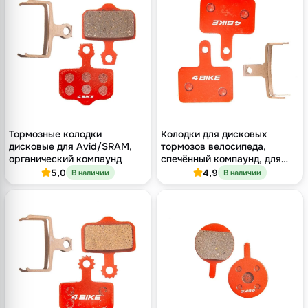
Тормозные колодки
Колодки для дисковых
дисковые для Avid/SRAM,
тормозов велосипеда,
органический компаунд
спечённый компаунд, для
Shimano / Tektro / Promax /
5,0
4,9
В наличии
В наличии
TRP