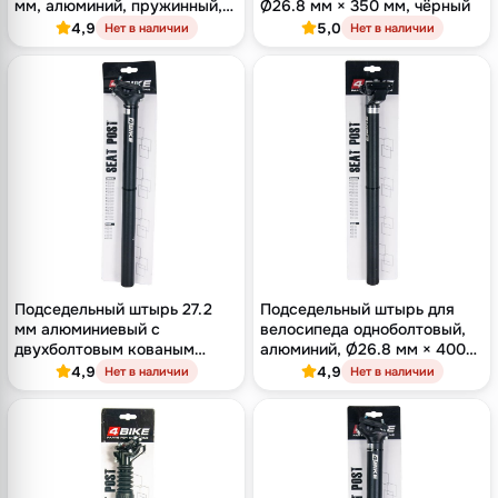
мм, алюминий, пружинный,
Ø26.8 мм × 350 мм, чёрный
чёрный
4,9
5,0
Нет в наличии
Нет в наличии
Подседельный штырь 27.2
Подседельный штырь для
мм алюминиевый с
велосипеда одноболтовый,
двухболтовым кованым
алюминий, Ø26.8 мм × 400
замком, длина 400 мм,
мм, оффсет 16 мм
4,9
4,9
Нет в наличии
Нет в наличии
оффсет 9 мм, чёрный