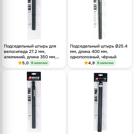
Подседельный штырь для
Подседельный штырь Ø25.4
велосипеда 27.2 мм,
мм, длина 400 мм,
алюминий, длина 350 мм,
однополозный, чёрный
без замка, чёрный
5,0
4,9
В наличии
В наличии