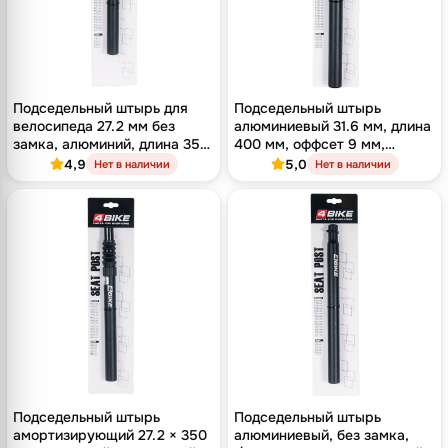
Подседельный штырь для
Подседельный штырь
велосипеда 27.2 мм без
алюминиевый 31.6 мм, длина
замка, алюминий, длина 350
400 мм, оффсет 9 мм,
мм, чёрный
кованый двухболтовый
4,9
5,0
Нет в наличии
Нет в наличии
замок, чёрный
Подседельный штырь
Подседельный штырь
амортизирующий 27.2 × 350
алюминиевый, без замка,