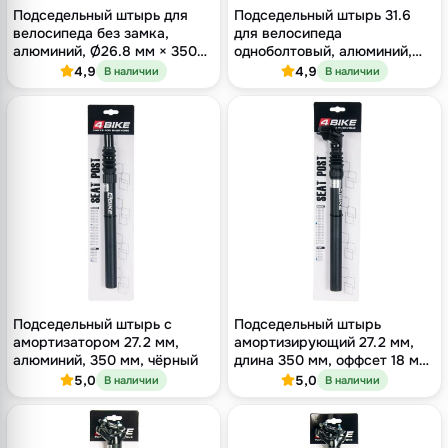
Подседельный штырь для
Подседельный штырь 31.6
велосипеда без замка,
для велосипеда
алюминий, Ø26.8 мм × 350
одноболтовый, алюминий,
мм, чёрный
длина 400 мм, оффсет 16 мм
4,9
4,9
В наличии
В наличии
Подседельный штырь с
Подседельный штырь
амортизатором 27.2 мм,
амортизирующий 27.2 мм,
алюминий, 350 мм, чёрный
длина 350 мм, оффсет 18 мм,
одноболтовый, чёрный
5,0
5,0
В наличии
В наличии