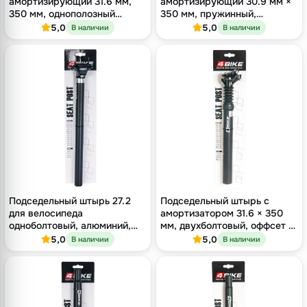
амортизирующий 31.6 мм,
амортизирующий 30.9 мм ×
350 мм, однополозный
350 мм, пружинный,
зажим, оффсет 18 мм,
алюминий, чёрный
5,0
5,0
В наличии
В наличии
чёрный
Подседельный штырь 27.2
Подседельный штырь с
для велосипеда
амортизатором 31.6 × 350
одноболтовый, алюминий,
мм, двухболтовый, оффсет 12
длина 400 мм, оффсет 16 мм
мм, чёрный
5,0
5,0
В наличии
В наличии