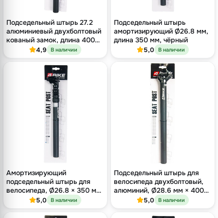
Подседельный штырь 27.2
Подседельный штырь
алюминиевый двухболтовый
амортизирующий Ø26.8 мм,
кованый замок, длина 400
длина 350 мм, чёрный
мм, оффсет 9 мм, чёрный
4,9
5,0
В наличии
В наличии
Амортизирующий
Подседельный штырь для
подседельный штырь для
велосипеда двухболтовый,
велосипеда, Ø26.8 × 350 мм,
алюминий, Ø28.6 мм × 400
оффсет 18 мм, одноболтовый
мм, оффсет 15 мм
5,0
5,0
В наличии
В наличии
замок, чёрный