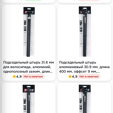
чёрный
Подседельный штырь 31.6 мм
Подседельный штырь
для велосипеда, алюминий,
алюминиевый 30.9 мм, длина
однополозный зажим, длина
400 мм, оффсет 9 мм,
400 мм, оффсет 16 мм,
двухболтовый зажим,
4,9
4,9
Нет в наличии
Нет в наличии
чёрный
чёрный