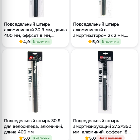
Подседельный штырь
Подседельный штырь
алюминиевый 30.9 мм, длина
алюминиевый с
400 мм, оффсет 9 мм,
амортизатором 27.2 мм,
двухболтовый кованый
длина 350 мм, оффсет 12 мм,
4,9
5,0
В наличии
В наличии
зажим, чёрный
двухболтовый, чёрный
Подседельный штырь 30.9
Подседельный штырь
для велосипеда, алюминий,
амортизирующий 27.2×350
длина 400 мм
мм, алюминий, оффсет 18
мм, однополозный зажим,
5,0
5,0
В наличии
Нет в наличии