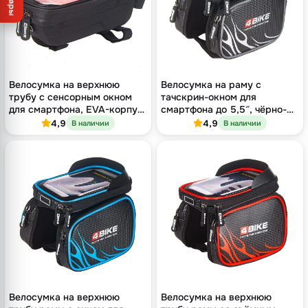
Товары
Велосумка на верхнюю
Велосумка на раму с
трубу с сенсорным окном
тачскрин-окном для
для смартфона, EVA-корпус,
смартфона до 5,5″, чёрно-
чёрная
серая, 19×15×12,5 см
4,9
4,9
В наличии
В наличии
Велосумка на верхнюю
Велосумка на верхнюю