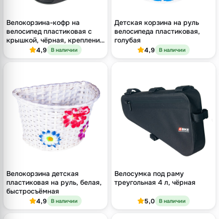
Велокорзина-кофр на
Детская корзина на руль
велосипед пластиковая с
велосипеда пластиковая,
крышкой, чёрная, крепление
голубая
на руль
4,9
4,9
В наличии
В наличии
Велокорзина детская
Велосумка под раму
пластиковая на руль, белая,
треугольная 4 л, чёрная
быстросъёмная
4,9
5,0
В наличии
В наличии