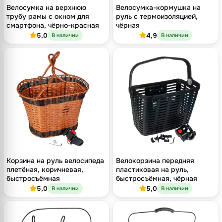
Велосумка на верхнюю
Велосумка-кормушка на
трубу рамы с окном для
руль с термоизоляцией,
смартфона, чёрно-красная
чёрная
5,0
4,9
В наличии
В наличии
Корзина на руль велосипеда
Велокорзина передняя
плетёная, коричневая,
пластиковая на руль,
быстросъёмная
быстросъёмная, чёрная
5,0
5,0
В наличии
В наличии