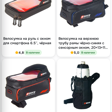
Велосумка на руль с окном
Велосумка на верхнюю
для смартфона 6.5″, чёрная
трубу рамы чёрно-синяя с
сенсорным окном, 20×13×11
см
4,8
5,0
В наличии
В наличии