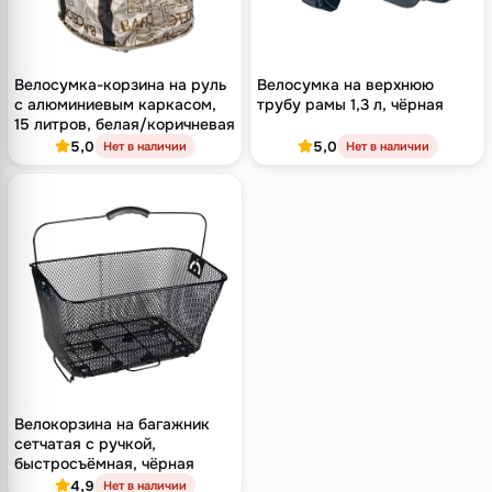
Велосумка-корзина на руль
Велосумка на верхнюю
с алюминиевым каркасом,
трубу рамы 1,3 л, чёрная
15 литров, белая/коричневая
5,0
5,0
Нет в наличии
Нет в наличии
Велокорзина на багажник
сетчатая с ручкой,
быстросъёмная, чёрная
4,9
Нет в наличии