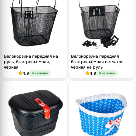
Велокорзина передняя на
Велокорзина передняя
руль, быстросъёмная,
быстросъёмная сетчатая
чёрная
чёрная на руль
4,9
4,9
В наличии
В наличии