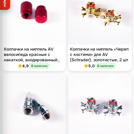
Товары
Колпачки на ниппель AV
Колпачки на ниппель «Череп
велосипеда красные с
с костями» для AV
накаткой, анодированный
(Schrader), золотистые, 2 шт
алюминий, 2 шт
4,9
5,0
В наличии
В наличии