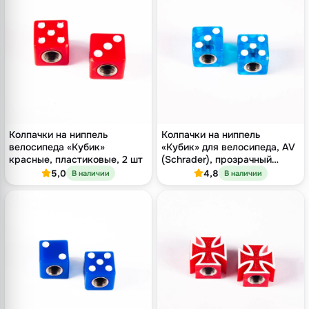
Колпачки на ниппель
Колпачки на ниппель
велосипеда «Кубик»
«Кубик» для велосипеда, AV
красные, пластиковые, 2 шт
(Schrader), прозрачный
голубой пластик, 2 шт
5,0
4,8
В наличии
В наличии