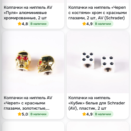
Колпачки на ниппель AV
Колпачки на ниппель «Череп
«Пуля» алюминиевые
с костями» хром с красными
хромированные, 2 шт
глазами, 2 шт, AV (Schrader)
4,8
4,9
В наличии
В наличии
Колпачки на ниппель AV
Колпачки на ниппель
«Череп» с красными
«Кубик» белые для Schrader
глазами, золотистые,
(AV), пластик, 2 шт
пластик, 2 шт
5,0
4,9
В наличии
В наличии