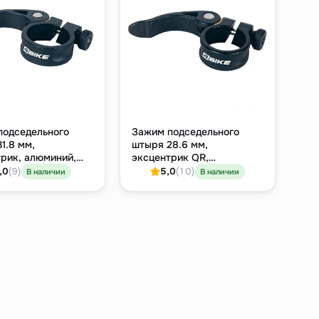
подседельного
Зажим подседельного
1.8 мм,
штыря 28.6 мм,
рик, алюминий,
эксцентрик QR,
алюминий, чёрный
,0
(9)
5,0
(10)
В наличии
В наличии